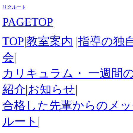
リクルート
PAGETOP
TOP
|
教室案内
|
指導の独
会
|
カリキュラム
・ 一週間
紹介
|
お知らせ
|
合格した先輩からのメッ
ルート
|