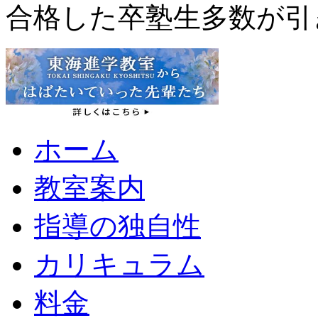
合格した卒塾生多数が引
ホーム
教室案内
指導の独自性
カリキュラム
料金